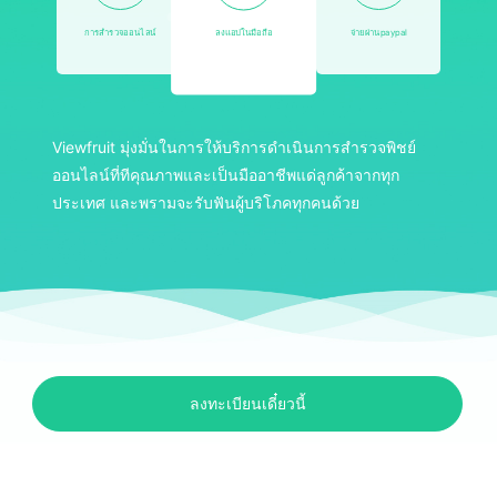
การสำรวจออนไลน์
ลงแอปในมือถือ
จ่ายผ่านpaypal
Viewfruit มุ่งมั่นในการให้บริการดำเนินการสำรวจพิชย์
ออนไลน์ที่ทีคุณภาพและเป็นมืออาชีพแด่ลูกค้าจากทุก
ประเทศ และพรามจะรับฟันผู้บริโภคทุกคนด้วย
ลงทะเบียนเดี๋ยวนี้